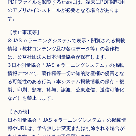
PDFファイルを閲覧するためには、端末にPDF閲覧用
のアプリのインストールが必要となる場合がありま
す。
【禁止事項等】
※ JAS ｅラーニングシステムで表示・閲覧される掲載
情報（教材コンテンツ及び各種データ等）の著作権
は、公益社団法人日本測量協会が保有します。
※日本測量協会「JAS ｅラーニングシステム」の掲載
情報について、著作権等一切の知的財産権の侵害とな
る可能性のある行為（本システム掲載情報の保存・複
製、印刷、頒布、貸与、譲渡、公衆送信、送信可能化
など）を禁止します。
【その他】
日本測量協会「 JAS ｅラーニングシステム」の掲載情
報やURLは、予告無しに変更または削除される場合が