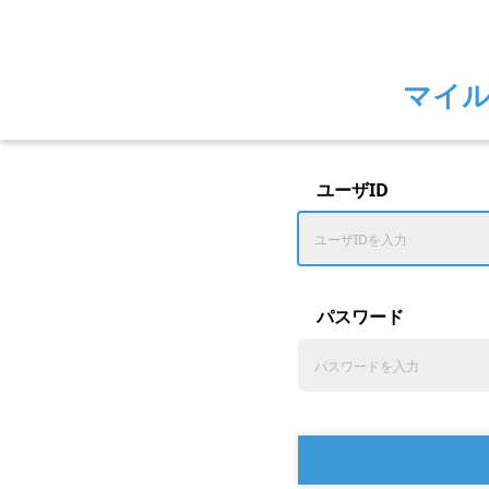
マイ
ユーザID
パスワード